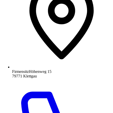
Firmensitz
Höhenweg 15
79771
Klettgau