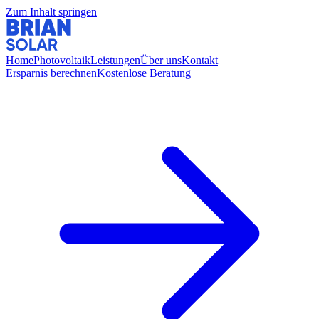
Zum Inhalt springen
Home
Photovoltaik
Leistungen
Über uns
Kontakt
Ersparnis berechnen
Kostenlose Beratung