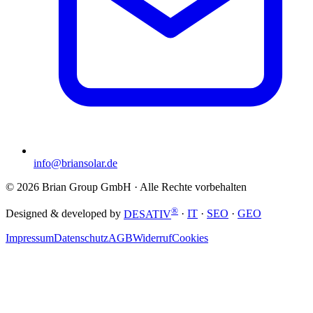
info@briansolar.de
©
2026
Brian Group GmbH
· Alle Rechte vorbehalten
®
Designed & developed by
DESATIV
·
IT
·
SEO
·
GEO
Impressum
Datenschutz
AGB
Widerruf
Cookies