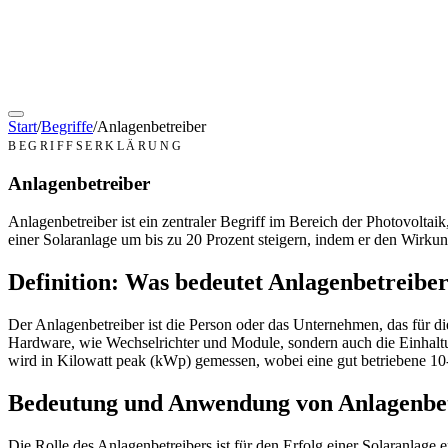
Start
/
Begriffe
/
Anlagenbetreiber
BEGRIFFSERKLÄRUNG
Anlagenbetreiber
Anlagenbetreiber ist ein zentraler Begriff im Bereich der Photovoltai
einer Solaranlage um bis zu 20 Prozent steigern, indem er den Wirku
Definition: Was bedeutet Anlagenbetreibe
Der Anlagenbetreiber ist die Person oder das Unternehmen, das für die
Hardware, wie Wechselrichter und Module, sondern auch die Einhaltu
wird in Kilowatt peak (kWp) gemessen, wobei eine gut betriebene 10
Bedeutung und Anwendung von Anlagenbetr
Die Rolle des Anlagenbetreibers ist für den Erfolg einer Solaranlag