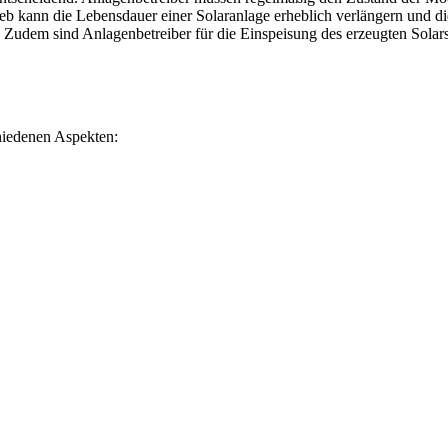
ieb kann die Lebensdauer einer Solaranlage erheblich verlängern und d
 Zudem sind Anlagenbetreiber für die Einspeisung des erzeugten Solarst
chiedenen Aspekten: