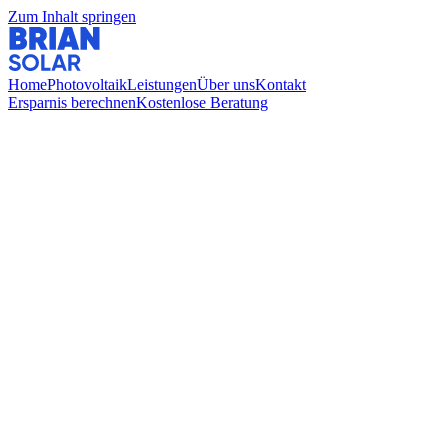
Zum Inhalt springen
Home
Photovoltaik
Leistungen
Über uns
Kontakt
Ersparnis berechnen
Kostenlose Beratung