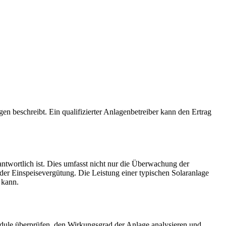
gen beschreibt. Ein qualifizierter Anlagenbetreiber kann den Ertrag
rantwortlich ist. Dies umfasst nicht nur die Überwachung der
er Einspeisevergütung. Die Leistung einer typischen Solaranlage
 kann.
odule überprüfen, den Wirkungsgrad der Anlage analysieren und