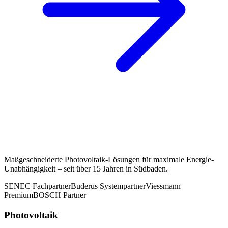
Maßgeschneiderte Photovoltaik-Lösungen für maximale Energie-
Unabhängigkeit – seit über 15 Jahren in Südbaden.
SENEC Fachpartner
Buderus Systempartner
Viessmann
Premium
BOSCH Partner
Photovoltaik