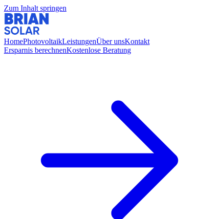
Zum Inhalt springen
Home
Photovoltaik
Leistungen
Über uns
Kontakt
Ersparnis berechnen
Kostenlose Beratung