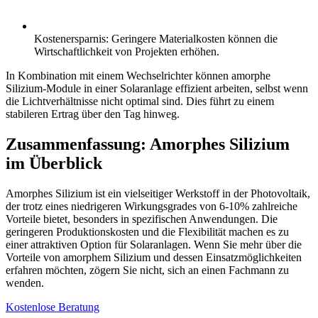
Kostenersparnis: Geringere Materialkosten können die
Wirtschaftlichkeit von Projekten erhöhen.
In Kombination mit einem Wechselrichter können amorphe
Silizium-Module in einer Solaranlage effizient arbeiten, selbst wenn
die Lichtverhältnisse nicht optimal sind. Dies führt zu einem
stabileren Ertrag über den Tag hinweg.
Zusammenfassung: Amorphes Silizium
im Überblick
Amorphes Silizium ist ein vielseitiger Werkstoff in der Photovoltaik,
der trotz eines niedrigeren Wirkungsgrades von 6-10% zahlreiche
Vorteile bietet, besonders in spezifischen Anwendungen. Die
geringeren Produktionskosten und die Flexibilität machen es zu
einer attraktiven Option für Solaranlagen. Wenn Sie mehr über die
Vorteile von amorphem Silizium und dessen Einsatzmöglichkeiten
erfahren möchten, zögern Sie nicht, sich an einen Fachmann zu
wenden.
Kostenlose Beratung