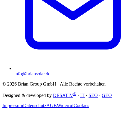
info@briansolar.de
©
2026
Brian Group GmbH
· Alle Rechte vorbehalten
®
Designed & developed by
DESATIV
·
IT
·
SEO
·
GEO
Impressum
Datenschutz
AGB
Widerruf
Cookies