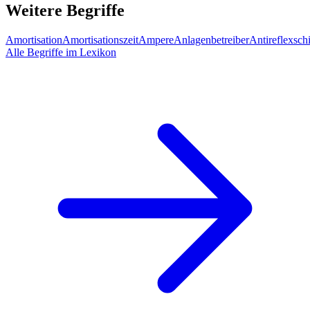
Weitere Begriffe
Amortisation
Amortisationszeit
Ampere
Anlagenbetreiber
Antireflexsch
Alle Begriffe im Lexikon