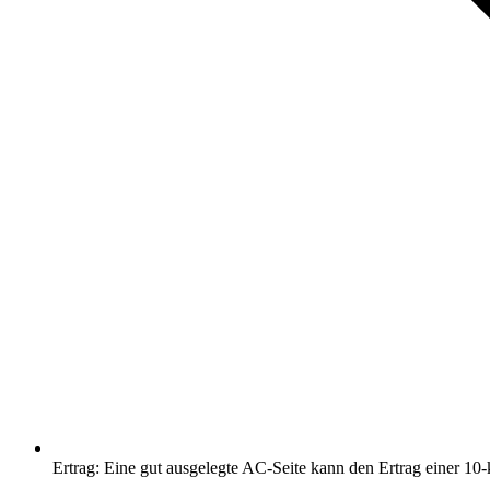
Ertrag: Eine gut ausgelegte AC-Seite kann den Ertrag einer 1