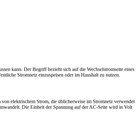
ussen kann. Der Begriff bezieht sich auf die Wechselstromseite eines
ntliche Stromnetz einzuspeisen oder im Haushalt zu nutzen.
m von elektrischem Strom, die üblicherweise im Stromnetz verwendet
mwandelt. Die Einheit der Spannung auf der AC-Seite wird in Volt