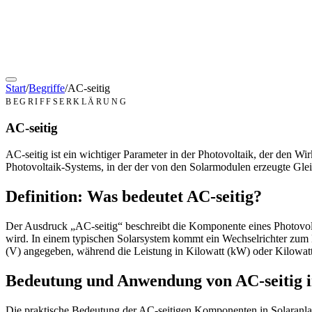
Start
/
Begriffe
/
AC-seitig
BEGRIFFSERKLÄRUNG
AC-seitig
AC-seitig ist ein wichtiger Parameter in der Photovoltaik, der den W
Photovoltaik-Systems, in der der von den Solarmodulen erzeugte Gle
Definition: Was bedeutet AC-seitig?
Der Ausdruck „AC-seitig“ beschreibt die Komponente eines Photovolt
wird. In einem typischen Solarsystem kommt ein Wechselrichter zum 
(V) angegeben, während die Leistung in Kilowatt (kW) oder Kilowa
Bedeutung und Anwendung von AC-seitig i
Die praktische Bedeutung der AC-seitigen Komponenten in Solaranlag