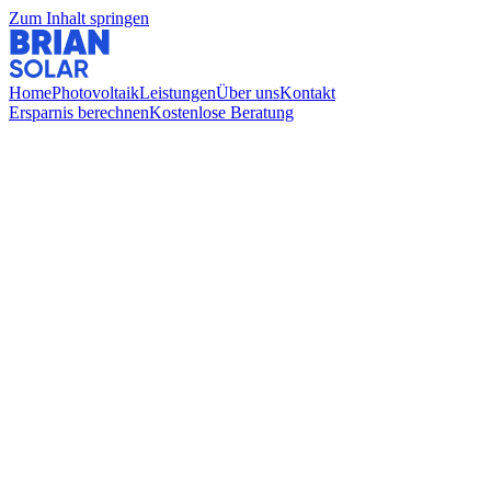
Zum Inhalt springen
Home
Photovoltaik
Leistungen
Über uns
Kontakt
Ersparnis berechnen
Kostenlose Beratung