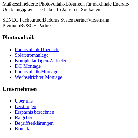
Maßgeschneiderte Photovoltaik-Lösungen für maximale Energie-
Unabhängigkeit – seit über 15 Jahren in Südbaden.
SENEC Fachpartner
Buderus Systempartner
Viessmann
Premium
BOSCH Partner
Photovoltaik
Photovoltaik Übersicht
Solarstromanlage
Komplettanlagen-Anbieter
DC-Montage
Photovoltaik-Montage
Wechselrichter-Montage
Unternehmen
Über uns
Leistungen
Ersparnis berechnen
Ratgeber
Begriffserklärungen
Kontakt