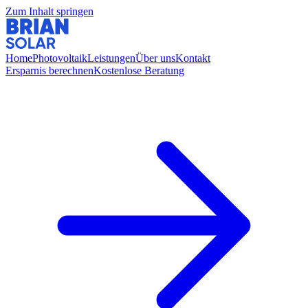
Zum Inhalt springen
Home
Photovoltaik
Leistungen
Über uns
Kontakt
Ersparnis berechnen
Kostenlose Beratung