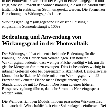
In der Photovoltaik wird er in der Regel in Prozent angegeben und
zeigt, wie viel Prozent der Sonnenstrahlung, die auf ein Modul trifft,
tatsächlich in elektrischen Strom umgesetzt werden. Die Formel zur
Berechnung des Wirkungsgrads lautet:
Wirkungsgrad (η) = (ausgegebene elektrische Leistung /
eingestrahlte Sonnenleistung) x 100%
Bedeutung und Anwendung von
Wirkungsgrad in der Photovoltaik
Der Wirkungsgrad hat eine entscheidende Bedeutung für die
Planung und den Betrieb von Solaranlagen. Ein höherer
Wirkungsgrad bedeutet, dass weniger Fläche benötigt wird, um die
gleiche Menge an Strom zu erzeugen. Dies ist besonders wichtig in
urbanen Gebieten oder bei begrenztem Platzangebot. Beispielsweise
können hocheffiziente Module mit einem Wirkungsgrad von 22
Prozent auf kleinerer Fläche mehr Energie erzeugen als
Standardmodule mit 15 Prozent. Dies kann zu einer höheren
Einspeisevergütung führen, da mehr Strom ins Netz eingespeist
werden kann.
Die Wahl des richtigen Moduls mit dem passenden Wirkungsgrad
kann auch die Wirtschaftlichkeit einer Solaranlage beeinflussen. Bei