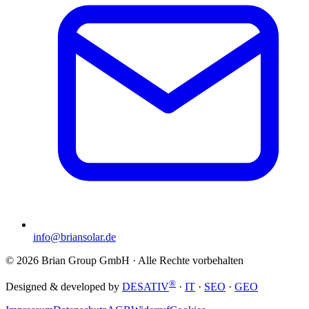
info@briansolar.de
©
2026
Brian Group GmbH
· Alle Rechte vorbehalten
®
Designed & developed by
DESATIV
·
IT
·
SEO
·
GEO