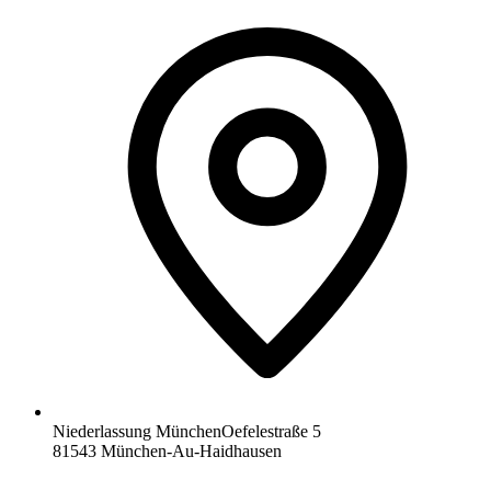
Niederlassung München
Oefelestraße 5
81543 München-Au-Haidhausen