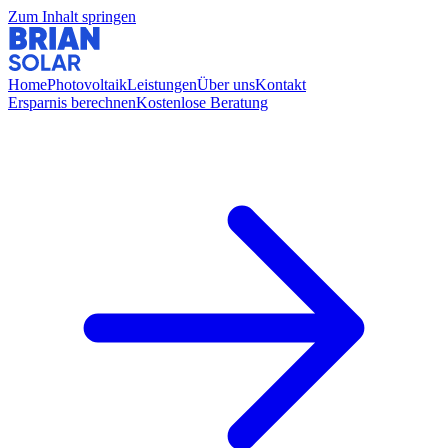
Zum Inhalt springen
Home
Photovoltaik
Leistungen
Über uns
Kontakt
Ersparnis berechnen
Kostenlose Beratung