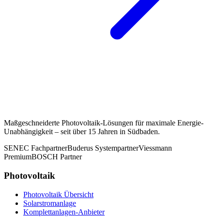
Maßgeschneiderte Photovoltaik-Lösungen für maximale Energie-
Unabhängigkeit – seit über 15 Jahren in Südbaden.
SENEC Fachpartner
Buderus Systempartner
Viessmann
Premium
BOSCH Partner
Photovoltaik
Photovoltaik Übersicht
Solarstromanlage
Komplettanlagen-Anbieter