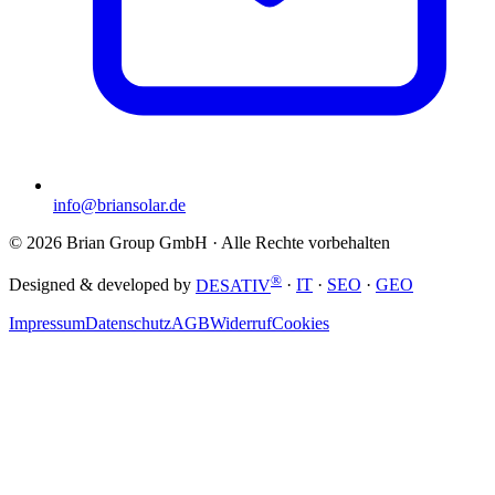
info@briansolar.de
©
2026
Brian Group GmbH
· Alle Rechte vorbehalten
®
Designed & developed by
DESATIV
·
IT
·
SEO
·
GEO
Impressum
Datenschutz
AGB
Widerruf
Cookies