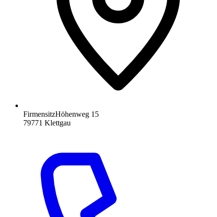
Firmensitz
Höhenweg 15
79771
Klettgau