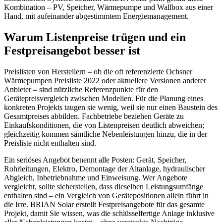
Kombination – PV, Speicher, Wärmepumpe und Wallbox aus einer
Hand, mit aufeinander abgestimmtem Energiemanagement.
Warum Listenpreise trügen und ein
Festpreisangebot besser ist
Preislisten von Herstellern – ob die oft referenzierte Ochsner
Wärmepumpen Preisliste 2022 oder aktuellere Versionen anderer
Anbieter – sind nützliche Referenzpunkte für den
Gerätepreisvergleich zwischen Modellen. Für die Planung eines
konkreten Projekts taugen sie wenig, weil sie nur einen Baustein des
Gesamtpreises abbilden. Fachbetriebe beziehen Geräte zu
Einkaufskonditionen, die von Listenpreisen deutlich abweichen;
gleichzeitig kommen sämtliche Nebenleistungen hinzu, die in der
Preisliste nicht enthalten sind.
Ein seriöses Angebot benennt alle Posten: Gerät, Speicher,
Rohrleitungen, Elektro, Demontage der Altanlage, hydraulischer
Abgleich, Inbetriebnahme und Einweisung. Wer Angebote
vergleicht, sollte sicherstellen, dass dieselben Leistungsumfänge
enthalten sind – ein Vergleich von Gerätepositionen allein führt in
die Irre. BRIAN Solar erstellt Festpreisangebote für das gesamte
Projekt, damit Sie wissen, was die schlüsselfertige Anlage inklusive