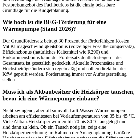
Festpreisangebot des Fachbetriebs ist die einzig belastbare
Grundlage für die Budgetplanung.
Wie hoch ist die BEG-Förderung für eine
Wärmepumpe (Stand 2026)?
Der Grundfördersatz beträgt 30 Prozent der förderfähigen Kosten.
Mit Klimageschwindigkeitsbonus (vorzeitiger Fossilheizungsersatz),
Effizienzbonus (natürliches Kältemittel wie R290) und
Einkommensbonus kann der Fördersatz deutlich steigen – der
Gesamtsatz ist gesetzlich gedeckelt. Aktuelle Prozentsätze und
Höchstbeträge ändern sich regelmäßig und sollten direkt bei der
KfW geprüft werden. Förderantrag immer vor Auftragserteilung
stellen.
Muss ich als Altbaubesitzer die Heizkörper tauschen,
bevor ich eine Wärmepumpe einbaue?
Nicht zwingend, aber oft sinnvoll. Luft-Wasser-Wärmepumpen
arbeiten am effizientesten bei Vorlauftemperaturen von 35 bis 45 °C.
Viele Altbau-Heizkörper wurden für 70 bis 80 °C ausgelegt und
sind dann zu klein. Ob ein Tausch nötig ist, zeigt eine
Heizkörperberechnung im Rahmen der Anlagenplanung. Größere