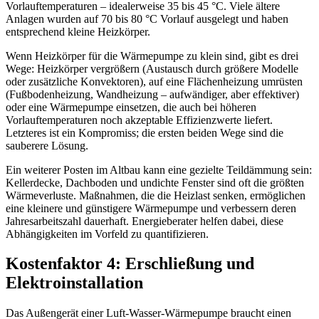
Vorlauftemperaturen – idealerweise 35 bis 45 °C. Viele ältere
Anlagen wurden auf 70 bis 80 °C Vorlauf ausgelegt und haben
entsprechend kleine Heizkörper.
Wenn Heizkörper für die Wärmepumpe zu klein sind, gibt es drei
Wege: Heizkörper vergrößern (Austausch durch größere Modelle
oder zusätzliche Konvektoren), auf eine Flächenheizung umrüsten
(Fußbodenheizung, Wandheizung – aufwändiger, aber effektiver)
oder eine Wärmepumpe einsetzen, die auch bei höheren
Vorlauftemperaturen noch akzeptable Effizienzwerte liefert.
Letzteres ist ein Kompromiss; die ersten beiden Wege sind die
sauberere Lösung.
Ein weiterer Posten im Altbau kann eine gezielte Teildämmung sein:
Kellerdecke, Dachboden und undichte Fenster sind oft die größten
Wärmeverluste. Maßnahmen, die die Heizlast senken, ermöglichen
eine kleinere und günstigere Wärmepumpe und verbessern deren
Jahresarbeitszahl dauerhaft. Energieberater helfen dabei, diese
Abhängigkeiten im Vorfeld zu quantifizieren.
Kostenfaktor 4: Erschließung und
Elektroinstallation
Das Außengerät einer Luft-Wasser-Wärmepumpe braucht einen