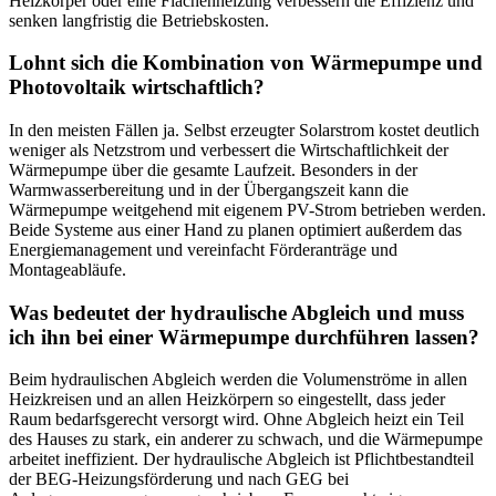
Heizkörper oder eine Flächenheizung verbessern die Effizienz und
senken langfristig die Betriebskosten.
Lohnt sich die Kombination von Wärmepumpe und
Photovoltaik wirtschaftlich?
In den meisten Fällen ja. Selbst erzeugter Solarstrom kostet deutlich
weniger als Netzstrom und verbessert die Wirtschaftlichkeit der
Wärmepumpe über die gesamte Laufzeit. Besonders in der
Warmwasserbereitung und in der Übergangszeit kann die
Wärmepumpe weitgehend mit eigenem PV-Strom betrieben werden.
Beide Systeme aus einer Hand zu planen optimiert außerdem das
Energiemanagement und vereinfacht Förderanträge und
Montageabläufe.
Was bedeutet der hydraulische Abgleich und muss
ich ihn bei einer Wärmepumpe durchführen lassen?
Beim hydraulischen Abgleich werden die Volumenströme in allen
Heizkreisen und an allen Heizkörpern so eingestellt, dass jeder
Raum bedarfsgerecht versorgt wird. Ohne Abgleich heizt ein Teil
des Hauses zu stark, ein anderer zu schwach, und die Wärmepumpe
arbeitet ineffizient. Der hydraulische Abgleich ist Pflichtbestandteil
der BEG-Heizungsförderung und nach GEG bei