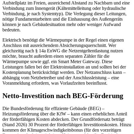
Aufstellplatz im Freien, ausreichend Abstand zu Nachbarn und eine
Verbindung zum Innengerät (Kältemittelleitung oder hydraulische
Verbindung, je nach Systemtyp). Die Verlegung dieser Leitungen,
nötige Fundamentarbeiten und die Einhausung des Außengeräts
können je nach Gebäudesituation mehr oder weniger Aufwand
bedeuten.
Elektrisch benötigt die Wärmepumpe in der Regel einen eigenen
Anschluss mit ausreichendem Absicherungsquerschnitt. Wer
gleichzeitig nach § 14a EnWG die Netzentgeltentlastung nutzen
möchte, braucht außerdem einen separaten Zähler für die
Wärmepumpe sowie ggf. ein Smart Meter Gateway. Diese
Leistungen fallen bei der Elektroinstallation an und sollten bei der
Kostenplanung berücksichtigt werden. Der Netzanschluss kann –
abhängig vom Netzbetreiber und der Anschlussleistung – eine
Voranmeldung erfordern, was Vorlaufzeiten beeinflusst.
Netto-Investition nach BEG-Förderung
Die Bundesförderung für effiziente Gebäude (BEG) –
Heizungsförderung über die KfW – kann einen erheblichen Anteil
der förderfähigen Kosten abdecken. Der Grundfördersatz beträgt
(Stand 2026) 30 Prozent der förderfähigen Investitionskosten. Hinzu
kommen der Klimageschwindigkeitsbonus (für den vorzeitigen