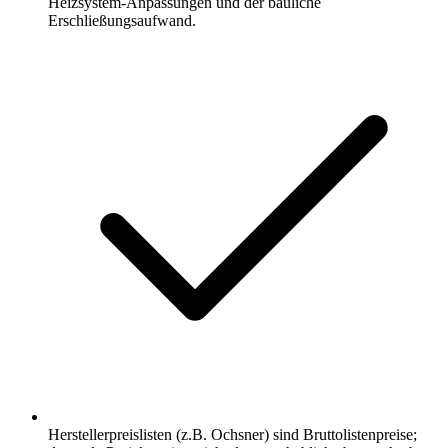
Heizsystem-Anpassungen und der bauliche
Erschließungsaufwand.
Herstellerpreislisten (z.B. Ochsner) sind Bruttolistenpreise;