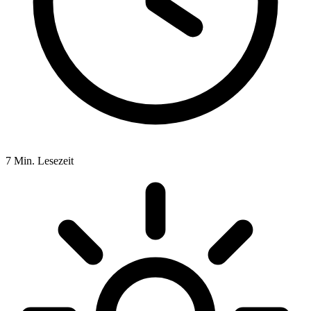
7
Min. Lesezeit