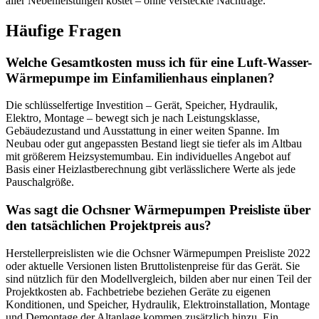
aller Nebenleistungen kostet – ohne versteckte Nachträge.
Häufige Fragen
Welche Gesamtkosten muss ich für eine Luft-Wasser-
Wärmepumpe im Einfamilienhaus einplanen?
Die schlüsselfertige Investition – Gerät, Speicher, Hydraulik,
Elektro, Montage – bewegt sich je nach Leistungsklasse,
Gebäudezustand und Ausstattung in einer weiten Spanne. Im
Neubau oder gut angepassten Bestand liegt sie tiefer als im Altbau
mit größerem Heizsystemumbau. Ein individuelles Angebot auf
Basis einer Heizlastberechnung gibt verlässlichere Werte als jede
Pauschalgröße.
Was sagt die Ochsner Wärmepumpen Preisliste über
den tatsächlichen Projektpreis aus?
Herstellerpreislisten wie die Ochsner Wärmepumpen Preisliste 2022
oder aktuelle Versionen listen Bruttolistenpreise für das Gerät. Sie
sind nützlich für den Modellvergleich, bilden aber nur einen Teil der
Projektkosten ab. Fachbetriebe beziehen Geräte zu eigenen
Konditionen, und Speicher, Hydraulik, Elektroinstallation, Montage
und Demontage der Altanlage kommen zusätzlich hinzu. Ein