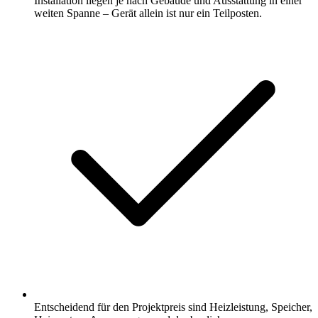
Installation liegen je nach Gebäude und Ausstattung in einer
weiten Spanne – Gerät allein ist nur ein Teilposten.
Entscheidend für den Projektpreis sind Heizleistung, Speicher,