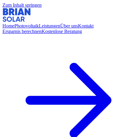
Zum Inhalt springen
Home
Photovoltaik
Leistungen
Über uns
Kontakt
Ersparnis berechnen
Kostenlose Beratung