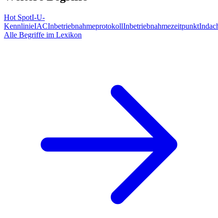
Hot Spot
I-U-
Kennlinie
IAC
Inbetriebnahmeprotokoll
Inbetriebnahmezeitpunkt
Indac
Alle Begriffe im Lexikon