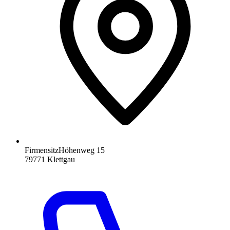
Firmensitz
Höhenweg 15
79771
Klettgau