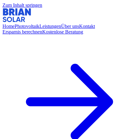
Zum Inhalt springen
Home
Photovoltaik
Leistungen
Über uns
Kontakt
Ersparnis berechnen
Kostenlose Beratung