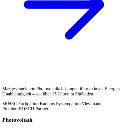
Maßgeschneiderte Photovoltaik-Lösungen für maximale Energie-
Unabhängigkeit – seit über 15 Jahren in Südbaden.
SENEC Fachpartner
Buderus Systempartner
Viessmann
Premium
BOSCH Partner
Photovoltaik