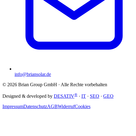
info@briansolar.de
©
2026
Brian Group GmbH
· Alle Rechte vorbehalten
®
Designed & developed by
DESATIV
·
IT
·
SEO
·
GEO
Impressum
Datenschutz
AGB
Widerruf
Cookies