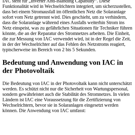
IAC steht für „Inverter Anti-Islanding Capability“. Diese
Funktionalität wird in Wechselrichtern integriert, um sicherzustellen,
dass bei einem Stromausfall im öffentlichen Netz die Solaranlage
sofort vom Netz getrennt wird. Dies geschieht, um zu verhindern,
dass die Solaranlage während eines Ausfalls weiterhin Strom ins
Netz einspeist, was zu gefährlichen Situationen für Techniker führen
könnte, die an der Reparatur des Stromnetzes arbeiten. Die Einheit,
die zur Messung von IAC verwendet wird, ist in der Regel die Zeit,
in der der Wechselrichter auf das Fehlen des Netzstroms reagiert,
typischerweise im Bereich von 2 bis 5 Sekunden.
Bedeutung und Anwendung von IAC in
der Photovoltaik
Die Bedeutung von IAC in der Photovoltaik kann nicht unterschätzt
werden. Es schützt nicht nur die Sicherheit von Wartungspersonal,
sondern gewährleistet auch die Stabilität des Stromnetzes. In vielen
Ländern ist IAC eine Voraussetzung für die Zertifizierung von
Wechselrichtern, bevor sie in Solaranlagen eingesetzt werden
können. Die Anwendung von IAC umfasst: