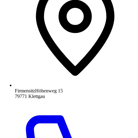
Firmensitz
Höhenweg 15
79771
Klettgau