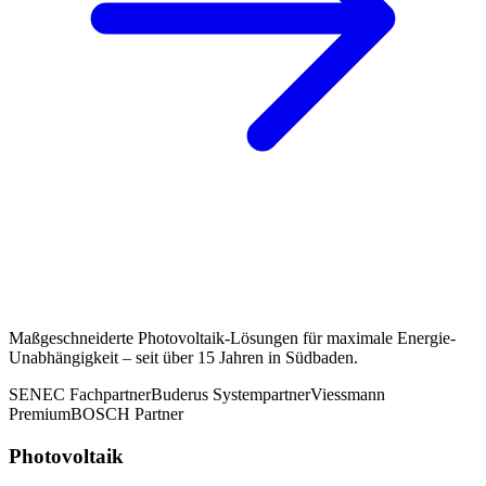
Maßgeschneiderte Photovoltaik-Lösungen für maximale Energie-
Unabhängigkeit – seit über 15 Jahren in Südbaden.
SENEC Fachpartner
Buderus Systempartner
Viessmann
Premium
BOSCH Partner
Photovoltaik