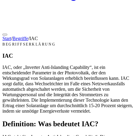
Start
/
Begriffe
/
IAC
BEGRIFFSERKLÄRUNG
IAC
IAC, oder „Inverter Anti-Islanding Capability“, ist ein
entscheidender Parameter in der Photovoltaik, der den
Wirkungsgrad von Solaranlagen erheblich beeinflussen kann. IAC
sorgt dafür, dass Wechselrichter im Falle eines Netzwerkausfalls
automatisch abgeschaltet werden, um die Sicherheit von
Wartungspersonal und die Integrität des Stromnetzes zu
gewährleisten. Die Implementierung dieser Technologie kann den
Ertrag einer Solaranlage um durchschnittlich 15-20 Prozent steigern,
indem sie unnötige Energieverluste vermeidet.
Definition: Was bedeutet IAC?