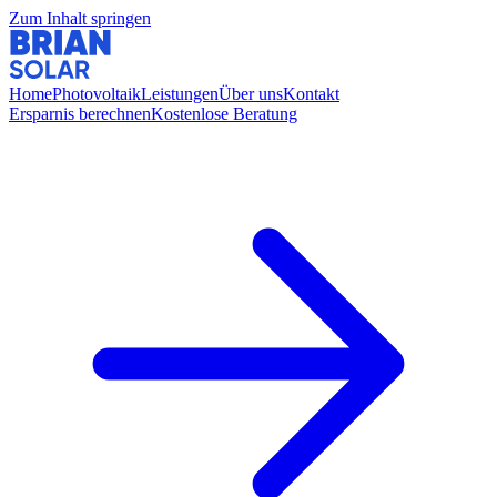
Zum Inhalt springen
Home
Photovoltaik
Leistungen
Über uns
Kontakt
Ersparnis berechnen
Kostenlose Beratung