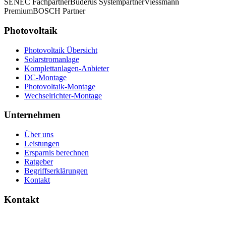
SENEC Fachpartner
Buderus Systempartner
Viessmann
Premium
BOSCH Partner
Photovoltaik
Photovoltaik Übersicht
Solarstromanlage
Komplettanlagen-Anbieter
DC-Montage
Photovoltaik-Montage
Wechselrichter-Montage
Unternehmen
Über uns
Leistungen
Ersparnis berechnen
Ratgeber
Begriffserklärungen
Kontakt
Kontakt