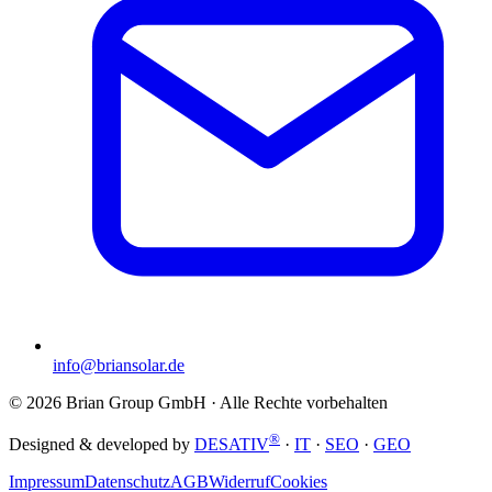
info@briansolar.de
©
2026
Brian Group GmbH
· Alle Rechte vorbehalten
®
Designed & developed by
DESATIV
·
IT
·
SEO
·
GEO
Impressum
Datenschutz
AGB
Widerruf
Cookies