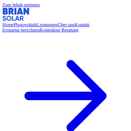
Zum Inhalt springen
Home
Photovoltaik
Leistungen
Über uns
Kontakt
Ersparnis berechnen
Kostenlose Beratung