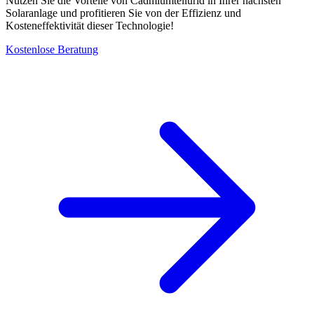
Nutzen Sie die Vorteile von Cadmiumtellurid in Ihrer nächsten
Solaranlage und profitieren Sie von der Effizienz und
Kosteneffektivität dieser Technologie!
Kostenlose Beratung