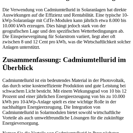
Die Verwendung von Cadmiumtellurid in Solaranlagen hat direkte
Auswirkungen auf die Effizienz und Rentabilität. Eine typische 10-
kWp-Solaranlage mit CdTe-Modulen kann jährlich etwa 8.000 bis
10.000 kWh erzeugen. Dies hängt jedoch stark von der
geografischen Lage und den spezifischen Wetterbedingungen ab.
Die Einspeisevergütung für Solarstrom variiert, liegt aber oft
zwischen 8 und 12 Cent pro kWh, was die Wirtschaftlichkeit solcher
Anlagen unterstützt.
Zusammenfassung: Cadmiumtellurid im
Überblick
Cadmiumtellurid ist ein bedeutendes Material in der Photovoltaik,
das durch seine kosteneffiziente Produktion und gute Leistung bei
schwachem Licht besticht. Mit einem Wirkungsgrad von 10 bis 12
Prozent und einer jährlichen Energieerzeugung von bis zu 10.000
kWh pro 10-kWp-Anlage spielt es eine wichtige Rolle in der
nachhaltigen Energieerzeugung. Die Integration von
Cadmiumtellurid in Solarmodulen bietet sowohl wirtschaftliche
Vorteile als auch umweltfreundliche Lösungen für die zukünftige
Energieversorgung.