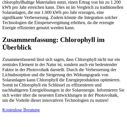
chlorophyllhaltige Materialien nutzt, einen Ertrag von bis zu 1.200
kWh pro Jahr erreichen kann. Dies ist im Vergleich zu traditionellen
Solaranlagen, die nur 1.000 kWh pro Jahr erzeugen, eine
signifikante Verbesserung. Zudem könnte die Integration solcher
Technologien die Einspeisevergütung erhöhen, da die erzeugte
Energie effizienter genutzt werden kann.
Zusammenfassung: Chlorophyll im
Überblick
Zusammenfassend lässt sich sagen, dass Chlorophyll nicht nur ein
zentrales Element in der Natur ist, sondern auch ein bedeutender
Faktor in der Photovoltaik darstellt. Durch die Verbesserung der
Lichtabsorption und die Steigerung des Wirkungsgrads von
Solaranlagen kann Chlorophyll die Energieproduktion optimieren.
Somit ist Chlorophyll ein Schlüssel zu effizienteren und
nachhaltigeren Energielösungen in der Solarenergie. Informieren Sie
sich weiter über die neuesten Entwicklungen in der Photovoltaik,
um die Vorteile dieser innovativen Technologien zu nutzen!
Kostenlose Beratung