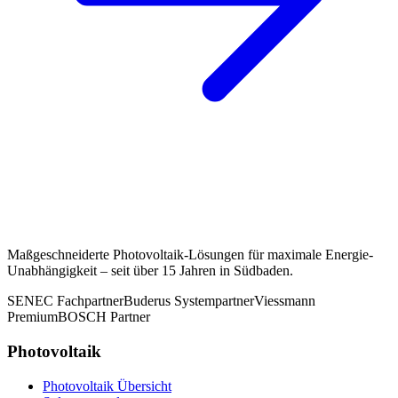
Maßgeschneiderte Photovoltaik-Lösungen für maximale Energie-
Unabhängigkeit – seit über 15 Jahren in Südbaden.
SENEC Fachpartner
Buderus Systempartner
Viessmann
Premium
BOSCH Partner
Photovoltaik
Photovoltaik Übersicht