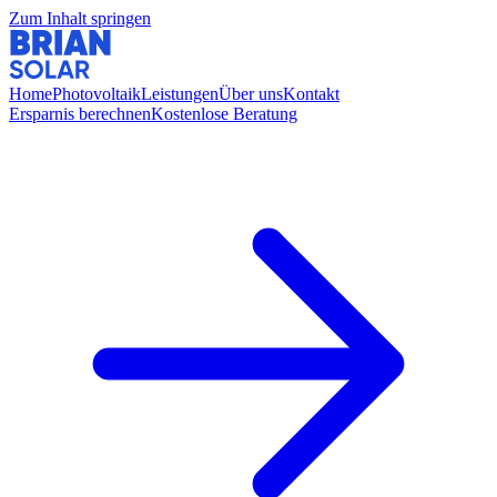
Zum Inhalt springen
Home
Photovoltaik
Leistungen
Über uns
Kontakt
Ersparnis berechnen
Kostenlose Beratung