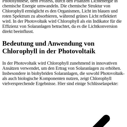
Photosynthese, dem Prozess, durch den Pflanzen Lichtenergie in
chemische Energie umwandeln. Die chemische Struktur von
Chlorophyll ermöglicht es den Organismen, Licht im blauen und
roten Spektrum zu absorbieren, während grünes Licht reflektiert
wird. In der Photovoltaik wird Chlorophyll als ein Indikator für die
Effizienz von Solaranlagen betrachtet, da es die Lichtkonversion
direkt beeinflusst.
Bedeutung und Anwendung von
Chlorophyll in der Photovoltaik
In der Photovoltaik wird Chlorophyll zunehmend in innovativen
Ansätzen verwendet, um den Ertrag von Solaranlagen zu erhöhen.
Insbesondere in biohybriden Solaranlagen, die sowohl Photovoltaik-
als auch biologische Komponenten nutzen, zeigt Chlorophyll
vielversprechende Ergebnisse. Hier sind einige Schlüsselaspekte: