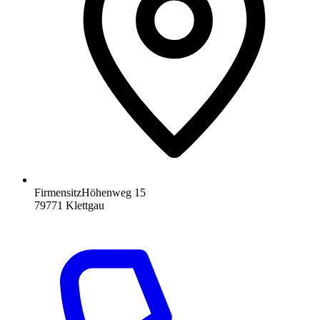
Firmensitz
Höhenweg 15
79771
Klettgau