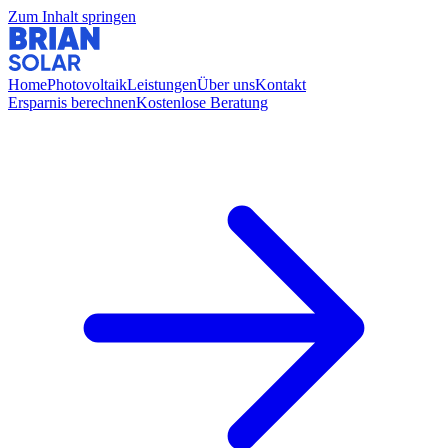
Zum Inhalt springen
Home
Photovoltaik
Leistungen
Über uns
Kontakt
Ersparnis berechnen
Kostenlose Beratung