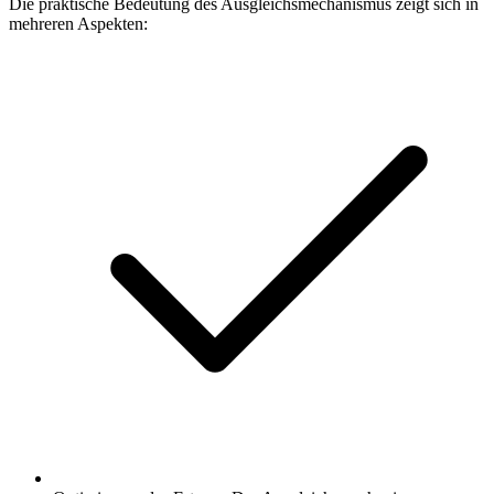
Die praktische Bedeutung des Ausgleichsmechanismus zeigt sich in
mehreren Aspekten: