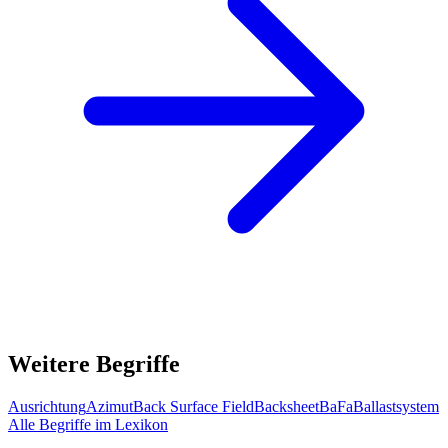
Weitere Begriffe
Ausrichtung
Azimut
Back Surface Field
Backsheet
BaFa
Ballastsystem
Alle Begriffe im Lexikon