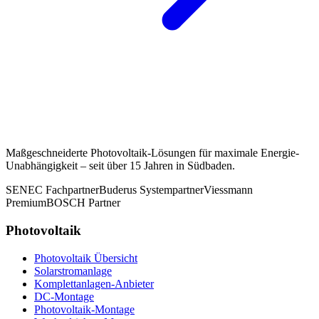
Maßgeschneiderte Photovoltaik-Lösungen für maximale Energie-
Unabhängigkeit – seit über 15 Jahren in Südbaden.
SENEC Fachpartner
Buderus Systempartner
Viessmann
Premium
BOSCH Partner
Photovoltaik
Photovoltaik Übersicht
Solarstromanlage
Komplettanlagen-Anbieter
DC-Montage
Photovoltaik-Montage