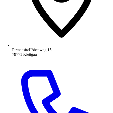
Firmensitz
Höhenweg 15
79771
Klettgau