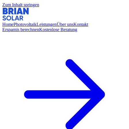
Zum Inhalt springen
Home
Photovoltaik
Leistungen
Über uns
Kontakt
Ersparnis berechnen
Kostenlose Beratung