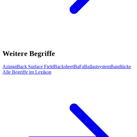
Weitere Begriffe
Azimut
Back Surface Field
Backsheet
BaFa
Ballastsystem
Bandlücke
Alle Begriffe im Lexikon