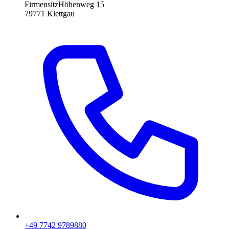
Firmensitz
Höhenweg 15
79771
Klettgau
+49 7742 9789880