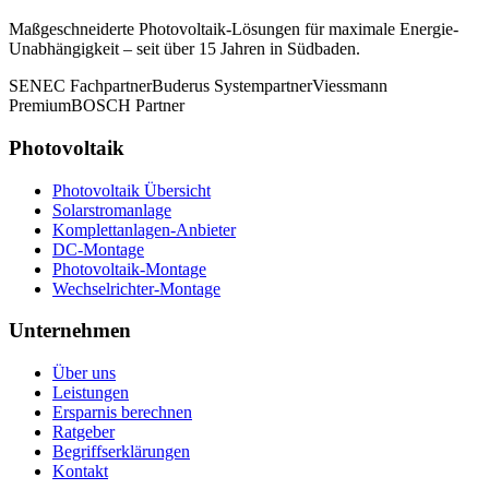
Maßgeschneiderte Photovoltaik-Lösungen für maximale Energie-
Unabhängigkeit – seit über 15 Jahren in Südbaden.
SENEC Fachpartner
Buderus Systempartner
Viessmann
Premium
BOSCH Partner
Photovoltaik
Photovoltaik Übersicht
Solarstromanlage
Komplettanlagen-Anbieter
DC-Montage
Photovoltaik-Montage
Wechselrichter-Montage
Unternehmen
Über uns
Leistungen
Ersparnis berechnen
Ratgeber
Begriffserklärungen
Kontakt