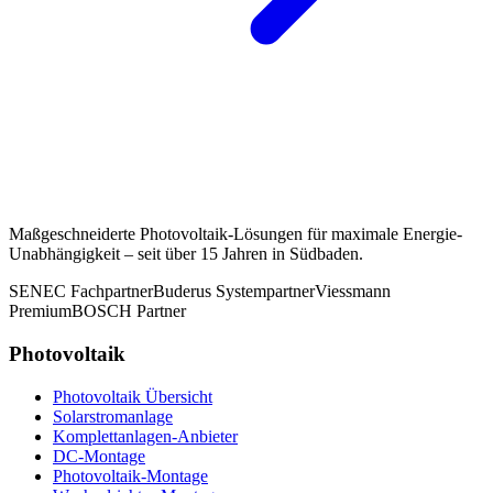
Maßgeschneiderte Photovoltaik-Lösungen für maximale Energie-
Unabhängigkeit – seit über 15 Jahren in Südbaden.
SENEC Fachpartner
Buderus Systempartner
Viessmann
Premium
BOSCH Partner
Photovoltaik
Photovoltaik Übersicht
Solarstromanlage
Komplettanlagen-Anbieter
DC-Montage
Photovoltaik-Montage