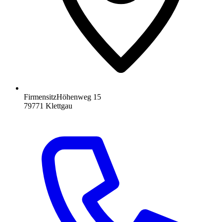
Firmensitz
Höhenweg 15
79771
Klettgau