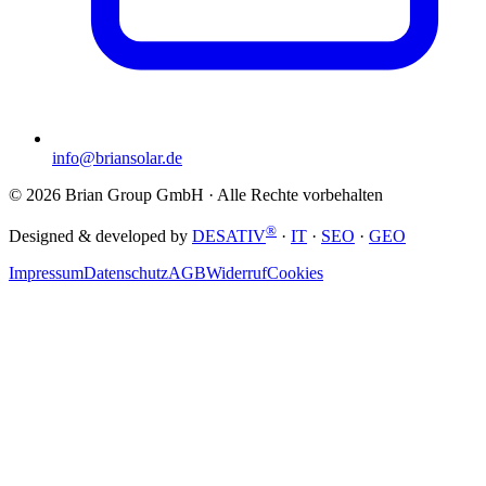
info@briansolar.de
©
2026
Brian Group GmbH
· Alle Rechte vorbehalten
®
Designed & developed by
DESATIV
·
IT
·
SEO
·
GEO
Impressum
Datenschutz
AGB
Widerruf
Cookies