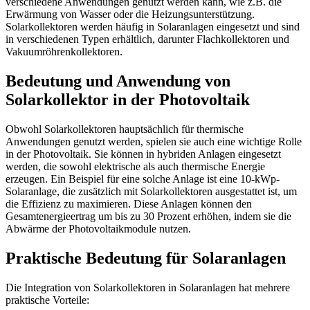
verschiedene Anwendungen genutzt werden kann, wie z.B. die
Erwärmung von Wasser oder die Heizungsunterstützung.
Solarkollektoren werden häufig in Solaranlagen eingesetzt und sind
in verschiedenen Typen erhältlich, darunter Flachkollektoren und
Vakuumröhrenkollektoren.
Bedeutung und Anwendung von
Solarkollektor in der Photovoltaik
Obwohl Solarkollektoren hauptsächlich für thermische
Anwendungen genutzt werden, spielen sie auch eine wichtige Rolle
in der Photovoltaik. Sie können in hybriden Anlagen eingesetzt
werden, die sowohl elektrische als auch thermische Energie
erzeugen. Ein Beispiel für eine solche Anlage ist eine 10-kWp-
Solaranlage, die zusätzlich mit Solarkollektoren ausgestattet ist, um
die Effizienz zu maximieren. Diese Anlagen können den
Gesamtenergieertrag um bis zu 30 Prozent erhöhen, indem sie die
Abwärme der Photovoltaikmodule nutzen.
Praktische Bedeutung für Solaranlagen
Die Integration von Solarkollektoren in Solaranlagen hat mehrere
praktische Vorteile: