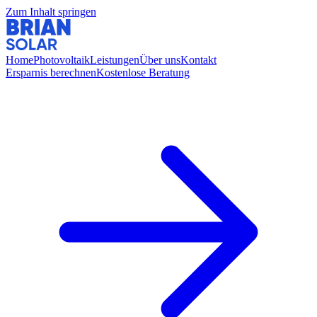
Zum Inhalt springen
Home
Photovoltaik
Leistungen
Über uns
Kontakt
Ersparnis berechnen
Kostenlose Beratung