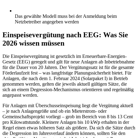
Das gewählte Modell muss bei der Anmeldung beim
Netzbetreiber angegeben werden
Einspeisevergütung nach EEG: Was Sie
2026 wissen müssen
Die Einspeisevergütung ist gesetzlich im Erneuerbare-Energien-
Gesetz (EEG) geregelt und gilt für neue Anlagen ab Inbetriebnahme
für die Dauer von 20 Jahren. Der Vergütungssatz ist für die gesamte
Förderlaufzeit fest – was langfristige Planungssicherheit bietet. Für
Anlagen, die nach dem 1. Februar 2024 (Solarpaket I) in Betrieb
genommen werden, gelten die jeweils aktuell gültigen Sätze, die
sich an einem Degression-Mechanismus orientieren und regelmäßig
angepasst werden.
Für Anlagen mit Überschusseinspeisung liegt die Vergütung aktuell
– je nach Anlagengröße und ob ein Mieterstrom- oder
Gemeinschaftsprojekt vorliegt – grob im Bereich von 8 bis 13 Cent
pro Kilowattstunde. Kleinere Anlagen bis 10 kWp erhalten in der
Regel einen etwas höheren Satz als größere. Da sich die Sätze durch
die Degression im Jahresverlauf ändern können, sollten Sie den