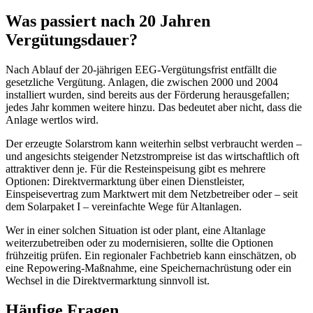
Was passiert nach 20 Jahren
Vergütungsdauer?
Nach Ablauf der 20-jährigen EEG-Vergütungsfrist entfällt die
gesetzliche Vergütung. Anlagen, die zwischen 2000 und 2004
installiert wurden, sind bereits aus der Förderung herausgefallen;
jedes Jahr kommen weitere hinzu. Das bedeutet aber nicht, dass die
Anlage wertlos wird.
Der erzeugte Solarstrom kann weiterhin selbst verbraucht werden –
und angesichts steigender Netzstrompreise ist das wirtschaftlich oft
attraktiver denn je. Für die Resteinspeisung gibt es mehrere
Optionen: Direktvermarktung über einen Dienstleister,
Einspeisevertrag zum Marktwert mit dem Netzbetreiber oder – seit
dem Solarpaket I – vereinfachte Wege für Altanlagen.
Wer in einer solchen Situation ist oder plant, eine Altanlage
weiterzubetreiben oder zu modernisieren, sollte die Optionen
frühzeitig prüfen. Ein regionaler Fachbetrieb kann einschätzen, ob
eine Repowering-Maßnahme, eine Speichernachrüstung oder ein
Wechsel in die Direktvermarktung sinnvoll ist.
Häufige Fragen