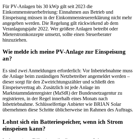
Für PV-Anlagen bis 30 kWp gilt seit 2023 die
Einkommensteuerbefreiung: Einnahmen aus Betrieb und
Einspeisung müssen in der Einkommensteuererklärung nicht mehr
angegeben werden. Die Regelung gilt rückwirkend ab dem
Veranlagungsjahr 2022. Wer größere Anlagen betreibt oder
Mieterstromkonzepte umsetzt, sollte einen Steuerberater
hinzuziehen.
Wie melde ich meine PV-Anlage zur Einspeisung
an?
Es sind zwei Anmeldungen erforderlich: Vor Inbetriebnahme muss
die Anlage beim zuständigen Netzbetreiber angemeldet werden –
dieser sorgt für den Zweirichtungszähler und schließt den
Einspeisevertrag ab. Zusätzlich ist jede Anlage im
Marktstammdatenregister (MaStR) der Bundesnetzagentur zu
registrieren, in der Regel innerhalb eines Monats nach
Inbetriebnahme. Schlüsselfertige Anbieter wie BRIAN Solar
übernehmen diese Schritte üblicherweise im Rahmen des Auftrags.
Lohnt sich ein Batteriespeicher, wenn ich Strom
einspeisen kann?