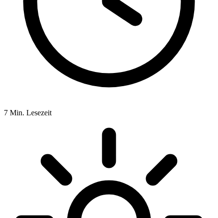
7
Min. Lesezeit