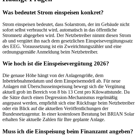
Was bedeutet Strom einspeisen konkret?
Strom einspeisen bedeutet, dass Solarstrom, der im Gebäude nicht
sofort selbst verbraucht wird, automatisch in das öffentliche
Stromnetz abgegeben wird. Der Netzbetreiber nimmt diesen Strom
ab und vergütet ihn nach dem gesetzlichen Einspeisevergütungssatz
des EEG. Voraussetzung ist ein Zweirichtungszähler und eine
ordnungsgemäße Anmeldung beim Netzbetreiber.
Wie hoch ist die Einspeisevergütung 2026?
Die genaue Höhe hängt von der Anlagengröße, dem
Inbetriebnahmedatum und dem Einspeisemodell ab. Für neue
Anlagen mit Überschusseinspeisung bewegt sich die Vergütung
aktuell grob im Bereich von 8 bis 13 Cent pro Kilowattstunde. Da
die Sätze durch einen Degression-Mechanismus regelmäßig
angepasst werden, empfiehlt sich eine Rückfrage beim Netzbetreiber
oder ein Blick auf die aktuellen Veröffentlichungen der
Bundesnetzagentur. In einer kostenlosen Beratung bei BRIAN Solar
erhalten Sie aktuelle Zahlen für Ihre geplante Anlage.
Muss ich die Einspeisung beim Finanzamt angeben?