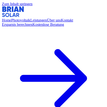
Zum Inhalt springen
Home
Photovoltaik
Leistungen
Über uns
Kontakt
Ersparnis berechnen
Kostenlose Beratung