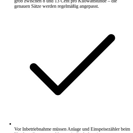
grob zwischen 8 und 13 Cent pro Kilowattstunde – die
genauen Sätze werden regelmäßig angepasst.
Vor Inbetriebnahme müssen Anlage und Einspeisezähler beim