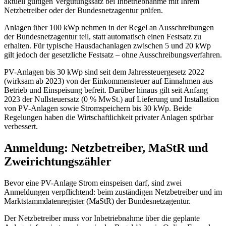
aktuell gültigen Vergütungssatz bei Inbetriebnahme mit Ihrem
Netzbetreiber oder der Bundesnetzagentur prüfen.
Anlagen über 100 kWp nehmen in der Regel an Ausschreibungen
der Bundesnetzagentur teil, statt automatisch einen Festsatz zu
erhalten. Für typische Hausdachanlagen zwischen 5 und 20 kWp
gilt jedoch der gesetzliche Festsatz – ohne Ausschreibungsverfahren.
PV-Anlagen bis 30 kWp sind seit dem Jahressteuergesetz 2022
(wirksam ab 2023) von der Einkommensteuer auf Einnahmen aus
Betrieb und Einspeisung befreit. Darüber hinaus gilt seit Anfang
2023 der Nullsteuersatz (0 % MwSt.) auf Lieferung und Installation
von PV-Anlagen sowie Stromspeichern bis 30 kWp. Beide
Regelungen haben die Wirtschaftlichkeit privater Anlagen spürbar
verbessert.
Anmeldung: Netzbetreiber, MaStR und
Zweirichtungszähler
Bevor eine PV-Anlage Strom einspeisen darf, sind zwei
Anmeldungen verpflichtend: beim zuständigen Netzbetreiber und im
Marktstammdatenregister (MaStR) der Bundesnetzagentur.
Der Netzbetreiber muss vor Inbetriebnahme über die geplante