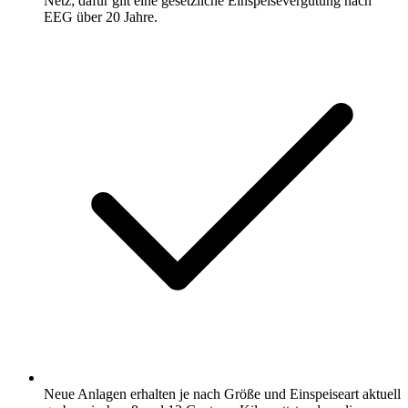
Netz; dafür gilt eine gesetzliche Einspeisevergütung nach
EEG über 20 Jahre.
Neue Anlagen erhalten je nach Größe und Einspeiseart aktuell