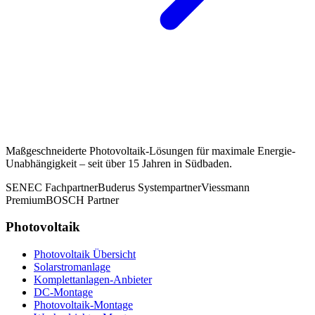
Maßgeschneiderte Photovoltaik-Lösungen für maximale Energie-
Unabhängigkeit – seit über 15 Jahren in Südbaden.
SENEC Fachpartner
Buderus Systempartner
Viessmann
Premium
BOSCH Partner
Photovoltaik
Photovoltaik Übersicht
Solarstromanlage
Komplettanlagen-Anbieter
DC-Montage
Photovoltaik-Montage