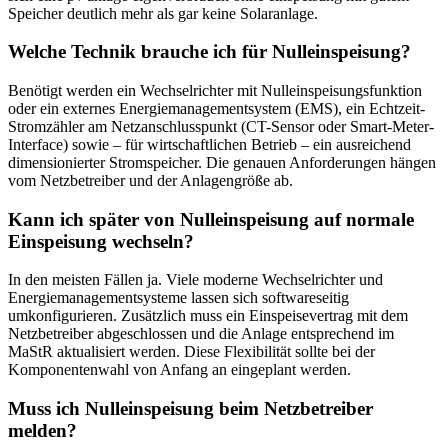
Speicher deutlich mehr als gar keine Solaranlage.
Welche Technik brauche ich für Nulleinspeisung?
Benötigt werden ein Wechselrichter mit Nulleinspeisungsfunktion
oder ein externes Energiemanagementsystem (EMS), ein Echtzeit-
Stromzähler am Netzanschlusspunkt (CT-Sensor oder Smart-Meter-
Interface) sowie – für wirtschaftlichen Betrieb – ein ausreichend
dimensionierter Stromspeicher. Die genauen Anforderungen hängen
vom Netzbetreiber und der Anlagengröße ab.
Kann ich später von Nulleinspeisung auf normale
Einspeisung wechseln?
In den meisten Fällen ja. Viele moderne Wechselrichter und
Energiemanagementsysteme lassen sich softwareseitig
umkonfigurieren. Zusätzlich muss ein Einspeisevertrag mit dem
Netzbetreiber abgeschlossen und die Anlage entsprechend im
MaStR aktualisiert werden. Diese Flexibilität sollte bei der
Komponentenwahl von Anfang an eingeplant werden.
Muss ich Nulleinspeisung beim Netzbetreiber
melden?