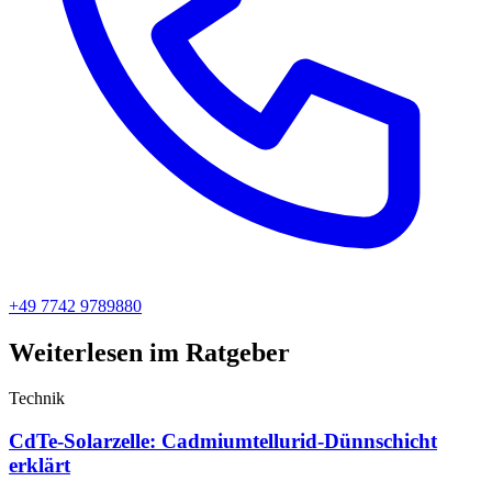
+49 7742 9789880
Weiterlesen im Ratgeber
Technik
CdTe-Solarzelle: Cadmiumtellurid-Dünnschicht
erklärt