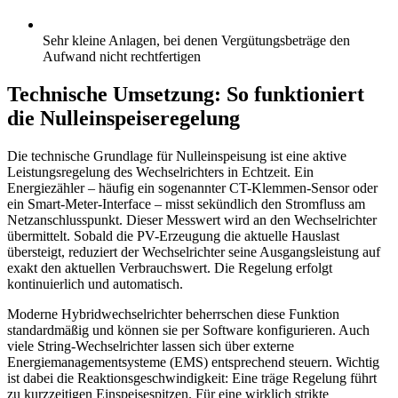
Sehr kleine Anlagen, bei denen Vergütungsbeträge den
Aufwand nicht rechtfertigen
Technische Umsetzung: So funktioniert
die Nulleinspeiseregelung
Die technische Grundlage für Nulleinspeisung ist eine aktive
Leistungsregelung des Wechselrichters in Echtzeit. Ein
Energiezähler – häufig ein sogenannter CT-Klemmen-Sensor oder
ein Smart-Meter-Interface – misst sekündlich den Stromfluss am
Netzanschlusspunkt. Dieser Messwert wird an den Wechselrichter
übermittelt. Sobald die PV-Erzeugung die aktuelle Hauslast
übersteigt, reduziert der Wechselrichter seine Ausgangsleistung auf
exakt den aktuellen Verbrauchswert. Die Regelung erfolgt
kontinuierlich und automatisch.
Moderne Hybridwechselrichter beherrschen diese Funktion
standardmäßig und können sie per Software konfigurieren. Auch
viele String-Wechselrichter lassen sich über externe
Energiemanagementsysteme (EMS) entsprechend steuern. Wichtig
ist dabei die Reaktionsgeschwindigkeit: Eine träge Regelung führt
zu kurzzeitigen Einspeisespitzen. Für eine wirklich strikte