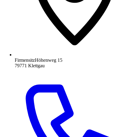
Firmensitz
Höhenweg 15
79771
Klettgau