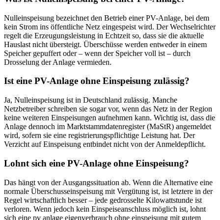
Nulleinspeisung bezeichnet den Betrieb einer PV-Anlage, bei dem
kein Strom ins öffentliche Netz eingespeist wird. Der Wechselrichter
regelt die Erzeugungsleistung in Echtzeit so, dass sie die aktuelle
Hauslast nicht übersteigt. Überschüsse werden entweder in einem
Speicher gepuffert oder – wenn der Speicher voll ist – durch
Drosselung der Anlage vermieden.
Ist eine PV-Anlage ohne Einspeisung zulässig?
Ja, Nulleinspeisung ist in Deutschland zulässig. Manche
Netzbetreiber schreiben sie sogar vor, wenn das Netz in der Region
keine weiteren Einspeisungen aufnehmen kann. Wichtig ist, dass die
Anlage dennoch im Marktstammdatenregister (MaStR) angemeldet
wird, sofern sie eine registrierungspflichtige Leistung hat. Der
Verzicht auf Einspeisung entbindet nicht von der Anmeldepflicht.
Lohnt sich eine PV-Anlage ohne Einspeisung?
Das hängt von der Ausgangssituation ab. Wenn die Alternative eine
normale Überschusseinspeisung mit Vergütung ist, ist letztere in der
Regel wirtschaftlich besser – jede gedrosselte Kilowattstunde ist
verloren. Wenn jedoch kein Einspeiseanschluss möglich ist, lohnt
sich eine pv anlage eigenverbrauch ohne einspeisung mit gutem