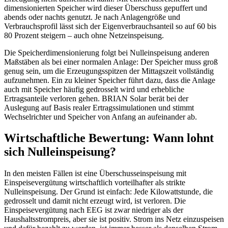
dimensionierten Speicher wird dieser Überschuss gepuffert und
abends oder nachts genutzt. Je nach Anlagengröße und
Verbrauchsprofil lässt sich der Eigenverbrauchsanteil so auf 60 bis
80 Prozent steigern – auch ohne Netzeinspeisung.
Die Speicherdimensionierung folgt bei Nulleinspeisung anderen
Maßstäben als bei einer normalen Anlage: Der Speicher muss groß
genug sein, um die Erzeugungsspitzen der Mittagszeit vollständig
aufzunehmen. Ein zu kleiner Speicher führt dazu, dass die Anlage
auch mit Speicher häufig gedrosselt wird und erhebliche
Ertragsanteile verloren gehen. BRIAN Solar berät bei der
Auslegung auf Basis realer Ertragssimulationen und stimmt
Wechselrichter und Speicher von Anfang an aufeinander ab.
Wirtschaftliche Bewertung: Wann lohnt
sich Nulleinspeisung?
In den meisten Fällen ist eine Überschusseinspeisung mit
Einspeisevergütung wirtschaftlich vorteilhafter als strikte
Nulleinspeisung. Der Grund ist einfach: Jede Kilowattstunde, die
gedrosselt und damit nicht erzeugt wird, ist verloren. Die
Einspeisevergütung nach EEG ist zwar niedriger als der
Haushaltsstrompreis, aber sie ist positiv. Strom ins Netz einzuspeisen