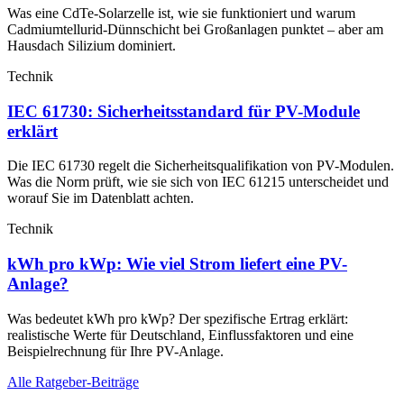
Was eine CdTe-Solarzelle ist, wie sie funktioniert und warum
Cadmiumtellurid-Dünnschicht bei Großanlagen punktet – aber am
Hausdach Silizium dominiert.
Technik
IEC 61730: Sicherheitsstandard für PV-Module
erklärt
Die IEC 61730 regelt die Sicherheitsqualifikation von PV-Modulen.
Was die Norm prüft, wie sie sich von IEC 61215 unterscheidet und
worauf Sie im Datenblatt achten.
Technik
kWh pro kWp: Wie viel Strom liefert eine PV-
Anlage?
Was bedeutet kWh pro kWp? Der spezifische Ertrag erklärt:
realistische Werte für Deutschland, Einflussfaktoren und eine
Beispielrechnung für Ihre PV-Anlage.
Alle Ratgeber-Beiträge