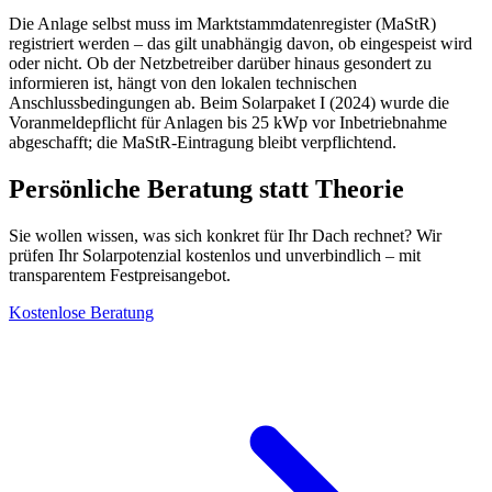
Die Anlage selbst muss im Marktstammdatenregister (MaStR)
registriert werden – das gilt unabhängig davon, ob eingespeist wird
oder nicht. Ob der Netzbetreiber darüber hinaus gesondert zu
informieren ist, hängt von den lokalen technischen
Anschlussbedingungen ab. Beim Solarpaket I (2024) wurde die
Voranmeldepflicht für Anlagen bis 25 kWp vor Inbetriebnahme
abgeschafft; die MaStR-Eintragung bleibt verpflichtend.
Persönliche Beratung statt Theorie
Sie wollen wissen, was sich konkret für Ihr Dach rechnet? Wir
prüfen Ihr Solarpotenzial kostenlos und unverbindlich – mit
transparentem Festpreisangebot.
Kostenlose Beratung