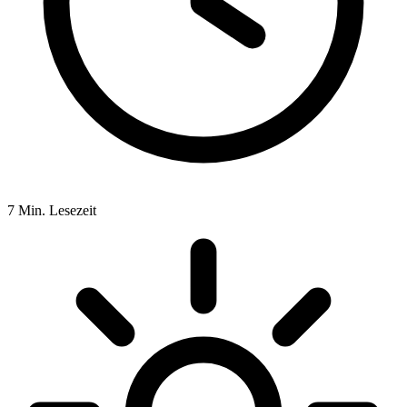
7
Min. Lesezeit