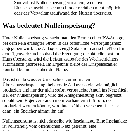
Sinnvoll ist Nulleinspeisung vor allem, wenn ein
Einspeiseanschluss technisch oder rechtlich nicht möglich ist
oder der Verwaltungsaufwand den Nutzen übersteigt.
Was bedeutet Nulleinspeisung?
Unter Nulleinspeisung versteht man den Betrieb einer PV-Anlage,
bei dem kein erzeugter Strom in das öffentliche Versorgungsnetz
abgegeben wird. Die Anlage erzeugt Solarstrom ausschließlich für
den Eigenverbrauch; sobald die Erzeugung die aktuelle Last im
Haus übersteigt, wird die Leistungsabgabe des Wechselrichters
automatisch gedrosselt. Im Ergebnis bleibt der Einspeisezähler
konstant bei null – daher der Name.
Das ist ein bewusster Unterschied zur normalen
Überschusseinspeisung, bei der die Anlage so viel wie möglich
produziert und nur der nicht sofort verbrauchte Anteil ins Netz fließt.
Bei der Nulleinspeisung wird die Anlagenleistung aktiv begrenzt,
sobald kein Eigenverbrauch mehr vorhanden ist. Strom, der
produziert werden könnte, wird buchstäblich verschenkt – es sei
denn, ein Speicher nimmt ihn auf.
Nulleinspeisung ist nicht dasselbe wie Inselanlage. Eine Inselanlage
ist vollständig vom öffentlichen Netz getrennt; eine