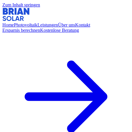
Zum Inhalt springen
Home
Photovoltaik
Leistungen
Über uns
Kontakt
Ersparnis berechnen
Kostenlose Beratung