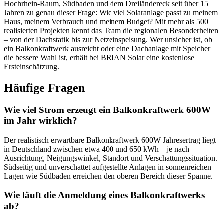
Hochrhein-Raum, Südbaden und dem Dreiländereck seit über 15
Jahren zu genau dieser Frage: Wie viel Solaranlage passt zu meinem
Haus, meinem Verbrauch und meinem Budget? Mit mehr als 500
realisierten Projekten kennt das Team die regionalen Besonderheiten
– von der Dachstatik bis zur Netzeinspeisung. Wer unsicher ist, ob
ein Balkonkraftwerk ausreicht oder eine Dachanlage mit Speicher
die bessere Wahl ist, erhält bei BRIAN Solar eine kostenlose
Ersteinschätzung.
Häufige Fragen
Wie viel Strom erzeugt ein Balkonkraftwerk 600W
im Jahr wirklich?
Der realistisch erwartbare Balkonkraftwerk 600W Jahresertrag liegt
in Deutschland zwischen etwa 400 und 650 kWh – je nach
Ausrichtung, Neigungswinkel, Standort und Verschattungssituation.
Südseitig und unverschattet aufgestellte Anlagen in sonnenreichen
Lagen wie Südbaden erreichen den oberen Bereich dieser Spanne.
Wie läuft die Anmeldung eines Balkonkraftwerks
ab?