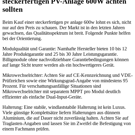
steckerfertigen PV-Anlage 600W achten
sollten
Beim Kauf einer steckerfertigen pv anlage 600w lohnt es sich, nicht
nur auf den Preis zu schauen. Der Markt ist in den letzten Jahren
gewachsen, das Qualitätsspektrum ist breit. Folgende Punkte helfen
bei der Orientierung.
Modulqualität und Garantie: Namhafte Hersteller bieten 10 bis 12
Jahre Produktgarantie und 25 bis 30 Jahre Leistungsgarantie.
Billigmodule ohne nachvollziehbare Garantiebedingungen können
auf lange Sicht teurer werden als ein hochwertigeres Gerät.
Mikrowechselrichter: Achten Sie auf CE-Kennzeichnung und VDE-
Prüfzeichen sowie eine Wirkungsgrad-Angabe von mindestens 95
Prozent. Für verschattungsanfällige Situationen sind
Mikrowechselrichter mit separatem MPPT pro Modul deutlich
effizienter als einfache Dual-Input-Geräte.
Halterung: Eine stabile, windlaststabile Halterung ist kein Luxus.
Viele günstige Komplettsätze liefern Halterungen aus dünnem
Aluminium, die auf Dauer nicht zuverlässig halten. Achten Sie auf
Traglasten-Angaben und lassen Sie im Zweifel die Befestigung von
einem Fachmann prüfen.