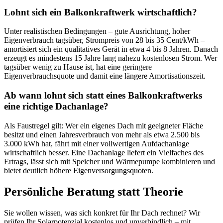
Lohnt sich ein Balkonkraftwerk wirtschaftlich?
Unter realistischen Bedingungen – gute Ausrichtung, hoher
Eigenverbrauch tagsüber, Strompreis von 28 bis 35 Cent/kWh –
amortisiert sich ein qualitatives Gerät in etwa 4 bis 8 Jahren. Danach
erzeugt es mindestens 15 Jahre lang nahezu kostenlosen Strom. Wer
tagsüber wenig zu Hause ist, hat eine geringere
Eigenverbrauchsquote und damit eine längere Amortisationszeit.
Ab wann lohnt sich statt eines Balkonkraftwerks
eine richtige Dachanlage?
Als Faustregel gilt: Wer ein eigenes Dach mit geeigneter Fläche
besitzt und einen Jahresverbrauch von mehr als etwa 2.500 bis
3.000 kWh hat, fährt mit einer vollwertigen Aufdachanlage
wirtschaftlich besser. Eine Dachanlage liefert ein Vielfaches des
Ertrags, lässt sich mit Speicher und Wärmepumpe kombinieren und
bietet deutlich höhere Eigenversorgungsquoten.
Persönliche Beratung statt Theorie
Sie wollen wissen, was sich konkret für Ihr Dach rechnet? Wir
prüfen Ihr Solarpotenzial kostenlos und unverbindlich – mit