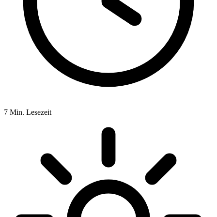
7
Min. Lesezeit