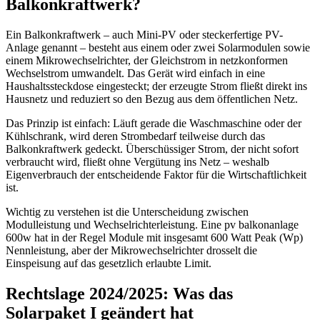
Balkonkraftwerk?
Ein Balkonkraftwerk – auch Mini-PV oder steckerfertige PV-
Anlage genannt – besteht aus einem oder zwei Solarmodulen sowie
einem Mikrowechselrichter, der Gleichstrom in netzkonformen
Wechselstrom umwandelt. Das Gerät wird einfach in eine
Haushaltssteckdose eingesteckt; der erzeugte Strom fließt direkt ins
Hausnetz und reduziert so den Bezug aus dem öffentlichen Netz.
Das Prinzip ist einfach: Läuft gerade die Waschmaschine oder der
Kühlschrank, wird deren Strombedarf teilweise durch das
Balkonkraftwerk gedeckt. Überschüssiger Strom, der nicht sofort
verbraucht wird, fließt ohne Vergütung ins Netz – weshalb
Eigenverbrauch der entscheidende Faktor für die Wirtschaftlichkeit
ist.
Wichtig zu verstehen ist die Unterscheidung zwischen
Modulleistung und Wechselrichterleistung. Eine pv balkonanlage
600w hat in der Regel Module mit insgesamt 600 Watt Peak (Wp)
Nennleistung, aber der Mikrowechselrichter drosselt die
Einspeisung auf das gesetzlich erlaubte Limit.
Rechtslage 2024/2025: Was das
Solarpaket I geändert hat