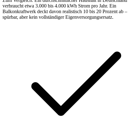
Zum Vergleich: Ein durchschnittlicher Haushalt in Deutschland
verbraucht etwa 3.000 bis 4.000 kWh Strom pro Jahr. Ein
Balkonkraftwerk deckt davon realistisch 10 bis 20 Prozent ab –
spürbar, aber kein vollständiger Eigenversorgungsersatz.