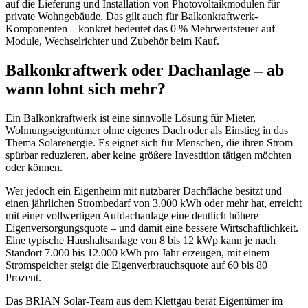
auf die Lieferung und Installation von Photovoltaikmodulen für
private Wohngebäude. Das gilt auch für Balkonkraftwerk-
Komponenten – konkret bedeutet das 0 % Mehrwertsteuer auf
Module, Wechselrichter und Zubehör beim Kauf.
Balkonkraftwerk oder Dachanlage – ab
wann lohnt sich mehr?
Ein Balkonkraftwerk ist eine sinnvolle Lösung für Mieter,
Wohnungseigentümer ohne eigenes Dach oder als Einstieg in das
Thema Solarenergie. Es eignet sich für Menschen, die ihren Strom
spürbar reduzieren, aber keine größere Investition tätigen möchten
oder können.
Wer jedoch ein Eigenheim mit nutzbarer Dachfläche besitzt und
einen jährlichen Strombedarf von 3.000 kWh oder mehr hat, erreicht
mit einer vollwertigen Aufdachanlage eine deutlich höhere
Eigenversorgungsquote – und damit eine bessere Wirtschaftlichkeit.
Eine typische Haushaltsanlage von 8 bis 12 kWp kann je nach
Standort 7.000 bis 12.000 kWh pro Jahr erzeugen, mit einem
Stromspeicher steigt die Eigenverbrauchsquote auf 60 bis 80
Prozent.
Das BRIAN Solar-Team aus dem Klettgau berät Eigentümer im