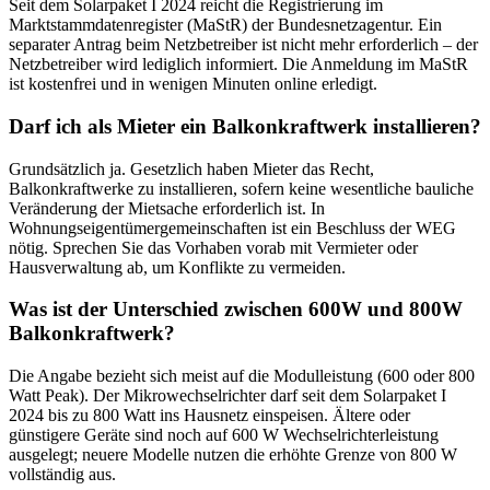
Seit dem Solarpaket I 2024 reicht die Registrierung im
Marktstammdatenregister (MaStR) der Bundesnetzagentur. Ein
separater Antrag beim Netzbetreiber ist nicht mehr erforderlich – der
Netzbetreiber wird lediglich informiert. Die Anmeldung im MaStR
ist kostenfrei und in wenigen Minuten online erledigt.
Darf ich als Mieter ein Balkonkraftwerk installieren?
Grundsätzlich ja. Gesetzlich haben Mieter das Recht,
Balkonkraftwerke zu installieren, sofern keine wesentliche bauliche
Veränderung der Mietsache erforderlich ist. In
Wohnungseigentümergemeinschaften ist ein Beschluss der WEG
nötig. Sprechen Sie das Vorhaben vorab mit Vermieter oder
Hausverwaltung ab, um Konflikte zu vermeiden.
Was ist der Unterschied zwischen 600W und 800W
Balkonkraftwerk?
Die Angabe bezieht sich meist auf die Modulleistung (600 oder 800
Watt Peak). Der Mikrowechselrichter darf seit dem Solarpaket I
2024 bis zu 800 Watt ins Hausnetz einspeisen. Ältere oder
günstigere Geräte sind noch auf 600 W Wechselrichterleistung
ausgelegt; neuere Modelle nutzen die erhöhte Grenze von 800 W
vollständig aus.