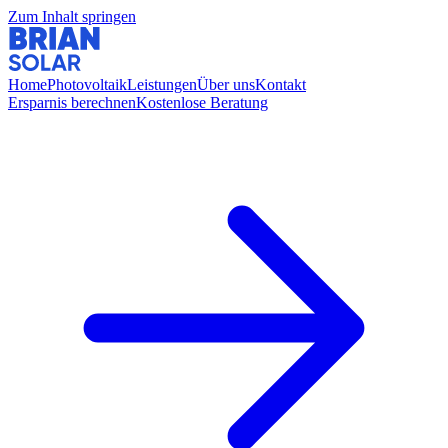
Zum Inhalt springen
Home
Photovoltaik
Leistungen
Über uns
Kontakt
Ersparnis berechnen
Kostenlose Beratung