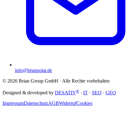
info@briansolar.de
©
2026
Brian Group GmbH
· Alle Rechte vorbehalten
®
Designed & developed by
DESATIV
·
IT
·
SEO
·
GEO
Impressum
Datenschutz
AGB
Widerruf
Cookies