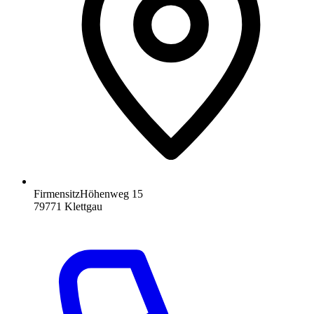
Firmensitz
Höhenweg 15
79771
Klettgau