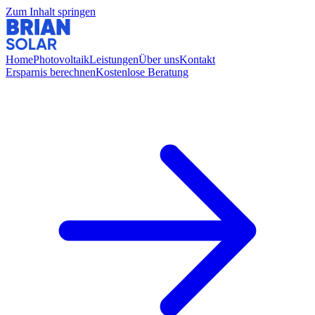
Zum Inhalt springen
Home
Photovoltaik
Leistungen
Über uns
Kontakt
Ersparnis berechnen
Kostenlose Beratung