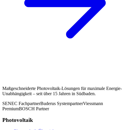
Maßgeschneiderte Photovoltaik-Lösungen für maximale Energie-
Unabhängigkeit – seit über 15 Jahren in Südbaden.
SENEC Fachpartner
Buderus Systempartner
Viessmann
Premium
BOSCH Partner
Photovoltaik