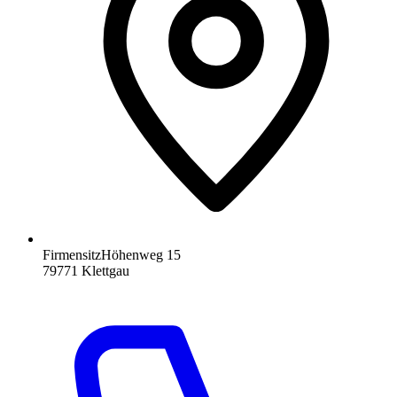
Firmensitz
Höhenweg 15
79771
Klettgau