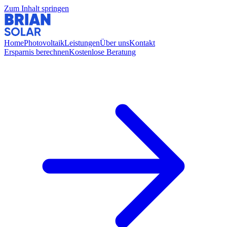
Zum Inhalt springen
Home
Photovoltaik
Leistungen
Über uns
Kontakt
Ersparnis berechnen
Kostenlose Beratung