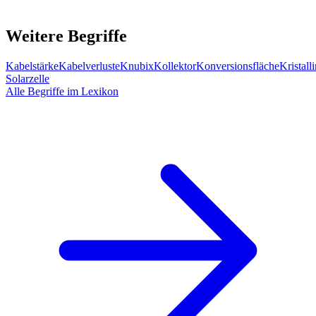
Weitere Begriffe
Kabelstärke
Kabelverluste
Knubix
Kollektor
Konversionsfläche
Kristall
Solarzelle
Alle Begriffe im Lexikon