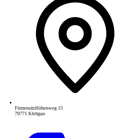
Firmensitz
Höhenweg 15
79771
Klettgau