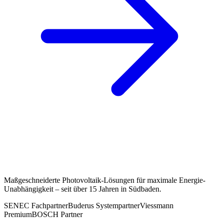
Maßgeschneiderte Photovoltaik-Lösungen für maximale Energie-
Unabhängigkeit – seit über 15 Jahren in Südbaden.
SENEC Fachpartner
Buderus Systempartner
Viessmann
Premium
BOSCH Partner