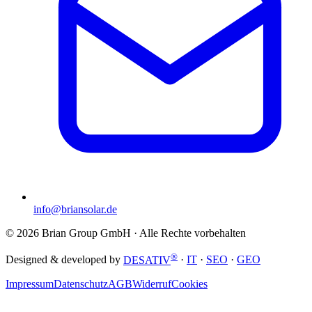
info@briansolar.de
©
2026
Brian Group GmbH
· Alle Rechte vorbehalten
®
Designed & developed by
DESATIV
·
IT
·
SEO
·
GEO
Impressum
Datenschutz
AGB
Widerruf
Cookies