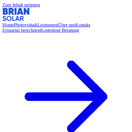
Zum Inhalt springen
Home
Photovoltaik
Leistungen
Über uns
Kontakt
Ersparnis berechnen
Kostenlose Beratung