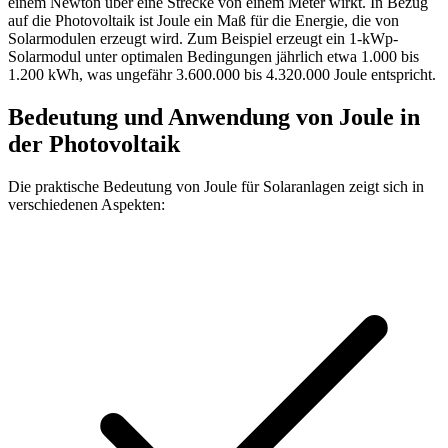
einem Newton über eine Strecke von einem Meter wirkt. In Bezug
auf die Photovoltaik ist Joule ein Maß für die Energie, die von
Solarmodulen erzeugt wird. Zum Beispiel erzeugt ein 1-kWp-
Solarmodul unter optimalen Bedingungen jährlich etwa 1.000 bis
1.200 kWh, was ungefähr 3.600.000 bis 4.320.000 Joule entspricht.
Bedeutung und Anwendung von Joule in
der Photovoltaik
Die praktische Bedeutung von Joule für Solaranlagen zeigt sich in
verschiedenen Aspekten: