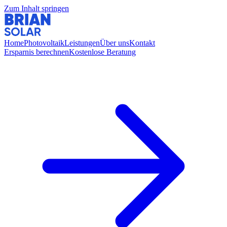
Zum Inhalt springen
Home
Photovoltaik
Leistungen
Über uns
Kontakt
Ersparnis berechnen
Kostenlose Beratung