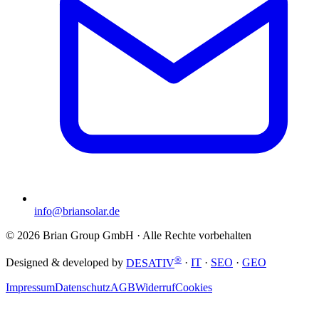
info@briansolar.de
©
2026
Brian Group GmbH
· Alle Rechte vorbehalten
®
Designed & developed by
DESATIV
·
IT
·
SEO
·
GEO
Impressum
Datenschutz
AGB
Widerruf
Cookies