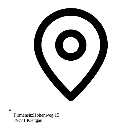
Firmensitz
Höhenweg 15
79771
Klettgau