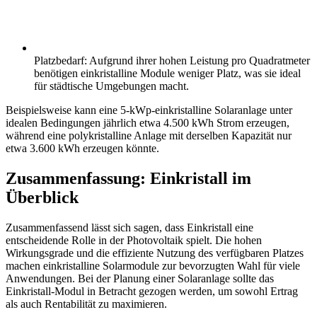
Platzbedarf: Aufgrund ihrer hohen Leistung pro Quadratmeter
benötigen einkristalline Module weniger Platz, was sie ideal
für städtische Umgebungen macht.
Beispielsweise kann eine 5-kWp-einkristalline Solaranlage unter
idealen Bedingungen jährlich etwa 4.500 kWh Strom erzeugen,
während eine polykristalline Anlage mit derselben Kapazität nur
etwa 3.600 kWh erzeugen könnte.
Zusammenfassung: Einkristall im
Überblick
Zusammenfassend lässt sich sagen, dass Einkristall eine
entscheidende Rolle in der Photovoltaik spielt. Die hohen
Wirkungsgrade und die effiziente Nutzung des verfügbaren Platzes
machen einkristalline Solarmodule zur bevorzugten Wahl für viele
Anwendungen. Bei der Planung einer Solaranlage sollte das
Einkristall-Modul in Betracht gezogen werden, um sowohl Ertrag
als auch Rentabilität zu maximieren.