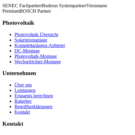
SENEC Fachpartner
Buderus Systempartner
Viessmann
Premium
BOSCH Partner
Photovoltaik
Photovoltaik Übersicht
Solarstromanlage
Komplettanlagen-Anbieter
DC-Montage
Photovoltaik-Montage
Wechselrichter-Montage
Unternehmen
Über uns
Leistungen
Ersparnis berechnen
Ratgeber
Begriffserklärungen
Kontakt
Kontakt