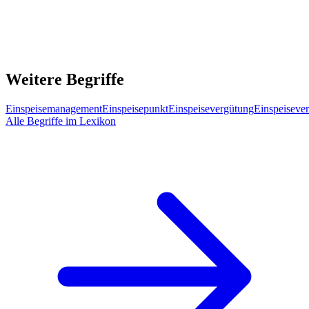
Weitere Begriffe
Einspeisemanagement
Einspeisepunkt
Einspeisevergütung
Einspeisever
Alle Begriffe im Lexikon