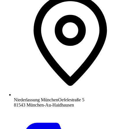
Niederlassung München
Oefelestraße 5
81543 München-Au-Haidhausen