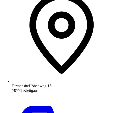
Firmensitz
Höhenweg 15
79771
Klettgau