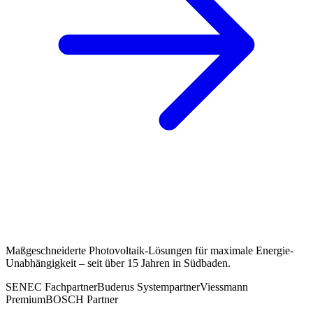
Maßgeschneiderte Photovoltaik-Lösungen für maximale Energie-
Unabhängigkeit – seit über 15 Jahren in Südbaden.
SENEC Fachpartner
Buderus Systempartner
Viessmann
Premium
BOSCH Partner