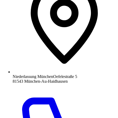
Niederlassung München
Oefelestraße 5
81543 München-Au-Haidhausen