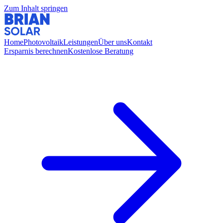
Zum Inhalt springen
Home
Photovoltaik
Leistungen
Über uns
Kontakt
Ersparnis berechnen
Kostenlose Beratung