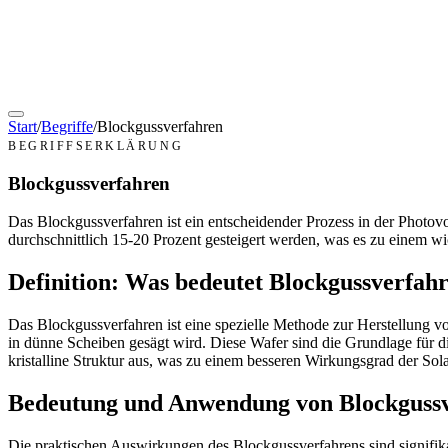
Start
/
Begriffe
/
Blockgussverfahren
BEGRIFFSERKLÄRUNG
Blockgussverfahren
Das Blockgussverfahren ist ein entscheidender Prozess in der Photov
durchschnittlich 15-20 Prozent gesteigert werden, was es zu einem wi
Definition: Was bedeutet Blockgussverfah
Das Blockgussverfahren ist eine spezielle Methode zur Herstellung 
in dünne Scheiben gesägt wird. Diese Wafer sind die Grundlage für di
kristalline Struktur aus, was zu einem besseren Wirkungsgrad der Sola
Bedeutung und Anwendung von Blockgussve
Die praktischen Auswirkungen des Blockgussverfahrens sind signifik