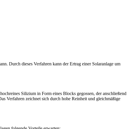
kann. Durch dieses Verfahren kann der Ertrag einer Solaranlage um
hochreines Silizium in Form eines Blocks gegossen, der anschließend
 Das Verfahren zeichnet sich durch hohe Reinheit und gleichmäßige
agen folgende Vorteile erwarten: