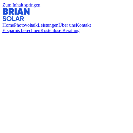
Zum Inhalt springen
Home
Photovoltaik
Leistungen
Über uns
Kontakt
Ersparnis berechnen
Kostenlose Beratung