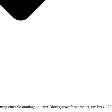
trag einer Solaranlage, die mit Blockgusswafern arbeitet, um bis zu 2